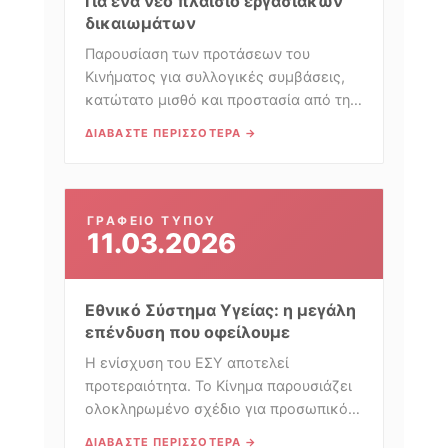
Για ένα νέο πλαίσιο εργασιακών
δικαιωμάτων
Παρουσίαση των προτάσεων του
Κινήματος για συλλογικές συμβάσεις,
κατώτατο μισθό και προστασία από την
εργασιακή επισφάλεια.
ΔΙΑΒΆΣΤΕ ΠΕΡΙΣΣΌΤΕΡΑ →
ΓΡΑΦΕΊΟ ΤΎΠΟΥ
11.03.2026
Εθνικό Σύστημα Υγείας: η μεγάλη
επένδυση που οφείλουμε
Η ενίσχυση του ΕΣΥ αποτελεί
προτεραιότητα. Το Κίνημα παρουσιάζει
ολοκληρωμένο σχέδιο για προσωπικό,
υποδομές και πρωτοβάθμια φροντίδα.
ΔΙΑΒΆΣΤΕ ΠΕΡΙΣΣΌΤΕΡΑ →