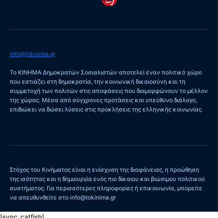
info@tokinima.gr
Το ΚΙΝΗΜΑ Δημοκρατών Σοσιαλιστών αποτελεί έναν πολιτικό χώρο
που εστιάζει στη δημοκρατία, την κοινωνική δικαιοσύνη και τη
συμμετοχή των πολιτών στις αποφάσεις που διαμορφώνουν το μέλλον
της χώρας. Μέσα από σύγχρονες προτάσεις και υπεύθυνο διάλογο,
επιδιώκει να δώσει λύσεις στις προκλήσεις της ελληνικής κοινωνίας.
Στόχος του Κινήματος είναι η ενίσχυση της διαφάνειας, η προώθηση
της ισότητας και η δημιουργία ενός πιο δίκαιου και βιώσιμου πολιτικού
συστήματος. Για περισσότερες πληροφορίες ή επικοινωνία, μπορείτε
να απευθυνθείτε στο info@tokinima.gr
[sync_catfish]