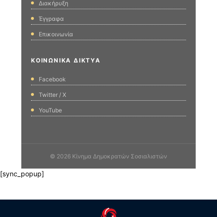
Διακήρυξη
Έγγραφα
Επικοινωνία
ΚΟΙΝΩΝΙΚΆ ΔΊΚΤΥΑ
Facebook
Twitter / X
YouTube
© 2026 Κίνημα Δημοκρατών Σοσιαλιστών
[sync_popup]