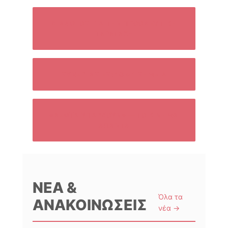
ΔΙΆΛΟΓΟΣ ΓΙΑ ΤΗΝ ΠΡΟΟΔΕΥΤΙΚΉ
ΠΑΡΆΤΑΞΗ
ΣΥΝΕΡΓΑΣΊΕΣ: 10 + 1 ΣΗΜΕΊΑ
«ΛΕΦΤΆ ΥΠΆΡΧΟΥΝ» — ΤΟ ΚΊΝΗΜΑ
ΑΠΑΝΤΆ
ΝΈΑ &
Όλα τα
ΑΝΑΚΟΙΝΏΣΕΙΣ
νέα →