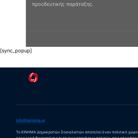
προοδευτικής παράταξης.
[sync_popup]
info@tokinima.gr
Το ΚΙΝΗΜΑ Δημοκρατών Σοσιαλιστών αποτελεί έναν πολιτικό χώρο π
κοινωνική δικαιοσύνη και τη συμμετοχή των πολιτών στις αποφάσε