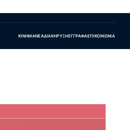
ΚΊΝΗΜΑ
ΝΈΑ
ΔΙΑΚΉΡΥΞΗ
ΈΓΓΡΑΦΑ
ΕΠΙΚΟΙΝΩΝΊΑ