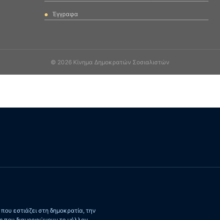
Έγγραφα
© 2026 Κίνημα Δημοκρατών Σοσιαλιστών
ου εστιάζει στη δημοκρατία, την
ις που διαμορφώνουν το μέλλον