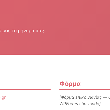
ε μας το μήνυμά σας.
Φόρμα
.gr
[Φόρμα επικοινωνίας — C
WPForms shortcode]