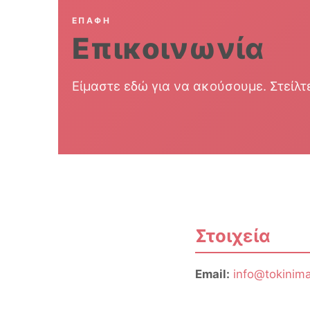
ΕΠΑΦΉ
Επικοινωνία
Είμαστε εδώ για να ακούσουμε. Στείλτ
Στοιχεία
Email:
info@tokinima