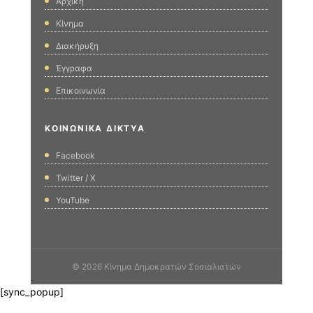
Αρχική
Κίνημα
Διακήρυξη
Έγγραφα
Επικοινωνία
ΚΟΙΝΩΝΙΚΆ ΔΊΚΤΥΑ
Facebook
Twitter / X
YouTube
© 2026 Κίνημα Δημοκρατών Σοσιαλιστών
[sync_popup]