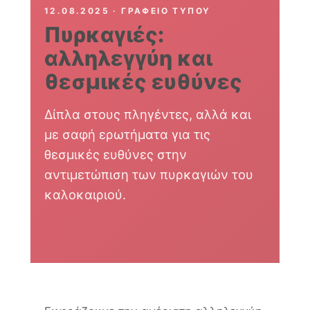
12.08.2025 · ΓΡΑΦΕΊΟ ΤΎΠΟΥ
Πυρκαγιές:
αλληλεγγύη και
θεσμικές ευθύνες
Δίπλα στους πληγέντες, αλλά και
με σαφή ερωτήματα για τις
θεσμικές ευθύνες στην
αντιμετώπιση των πυρκαγιών του
καλοκαιριού.