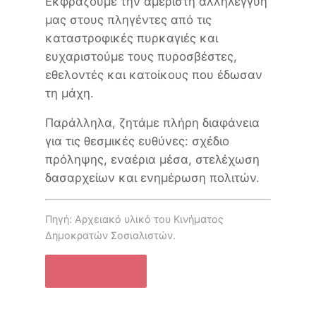
Εκφράζουμε την αμέριστη αλληλεγγύη
μας στους πληγέντες από τις
καταστροφικές πυρκαγιές και
ευχαριστούμε τους πυροσβέστες,
εθελοντές και κατοίκους που έδωσαν
τη μάχη.
Παράλληλα, ζητάμε πλήρη διαφάνεια
για τις θεσμικές ευθύνες: σχέδιο
πρόληψης, εναέρια μέσα, στελέχωση
δασαρχείων και ενημέρωση πολιτών.
Πηγή: Αρχειακό υλικό του Κινήματος
Δημοκρατών Σοσιαλιστών.
← ΌΛΑ ΤΑ ΝΈΑ