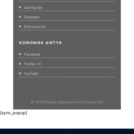
Διακήρυξη
Έγγραφα
Επικοινωνία
ΚΟΙΝΩΝΙΚΆ ΔΊΚΤΥΑ
Facebook
Twitter / X
YouTube
© 2026 Κίνημα Δημοκρατών Σοσιαλιστών
[sync_popup]