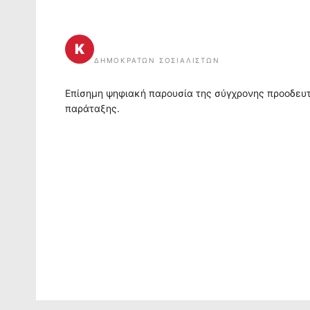
ΤΟ ΚΙΝΗΜΑ
Κ
ΔΗΜΟΚΡΑΤΏΝ ΣΟΣΙΑΛΙΣΤΏΝ
Επίσημη ψηφιακή παρουσία της σύγχρονης προοδευ
παράταξης.