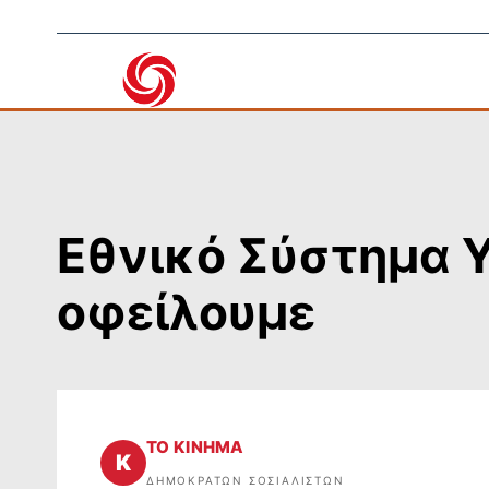
Μετάβαση
στο
περιεχόμενο
Εθνικό Σύστημα Υ
οφείλουμε
ΤΟ ΚΙΝΗΜΑ
Κ
ΔΗΜΟΚΡΑΤΏΝ ΣΟΣΙΑΛΙΣΤΏΝ