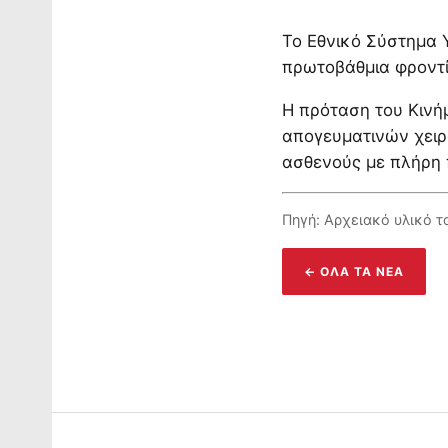
Το Εθνικό Σύστημα 
πρωτοβάθμια φροντίδ
Η πρόταση του Κινή
απογευματινών χειρ
ασθενούς με πλήρη 
Πηγή: Αρχειακό υλικό 
← ΌΛΑ ΤΑ ΝΈΑ