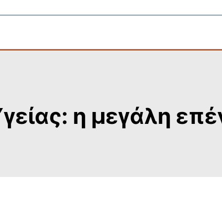
γείας: η μεγάλη επ