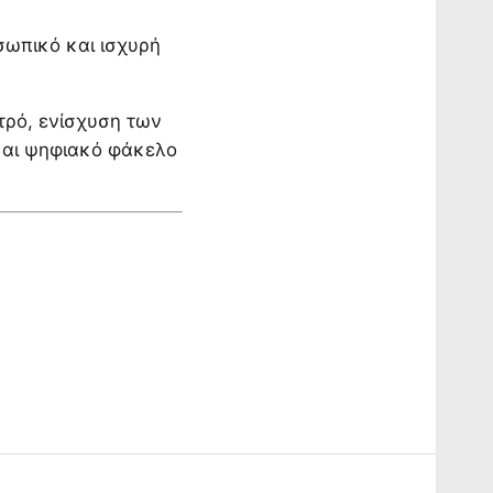
σωπικό και ισχυρή
τρό, ενίσχυση των
και ψηφιακό φάκελο