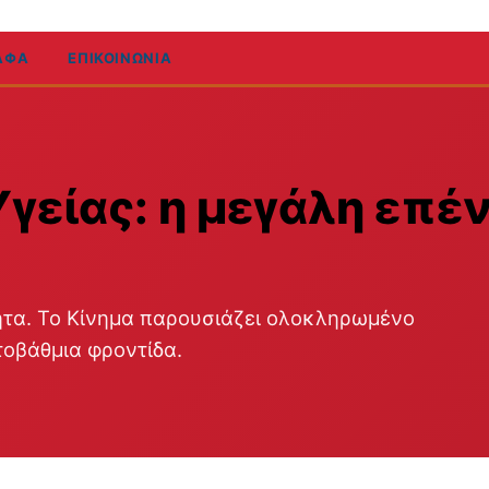
ΑΦΑ
ΕΠΙΚΟΙΝΩΝΊΑ
γείας: η μεγάλη επέ
ητα. Το Κίνημα παρουσιάζει ολοκληρωμένο
τοβάθμια φροντίδα.